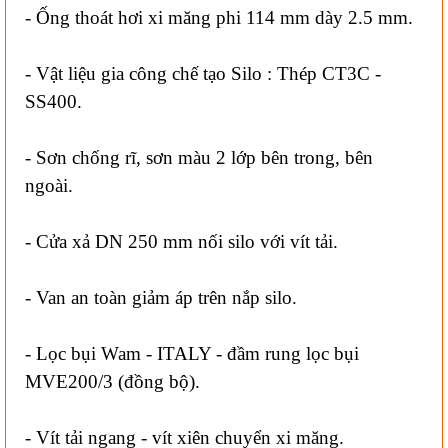
- Ống thoát hơi xi măng phi 114 mm dày 2.5 mm.
- Vật liệu gia công chế tạo Silo : Thép CT3C -
SS400.
- Sơn chống rĩ, sơn màu 2 lớp bên trong, bên
ngoài.
- Cửa xả DN 250 mm nối silo với vít tải.
- Van an toàn giảm áp trên nắp silo.
- Lọc bụi Wam - ITALY - đầm rung lọc bụi
MVE200/3 (đồng bộ).
- Vít tải ngang - vít xiên chuyển xi măng.