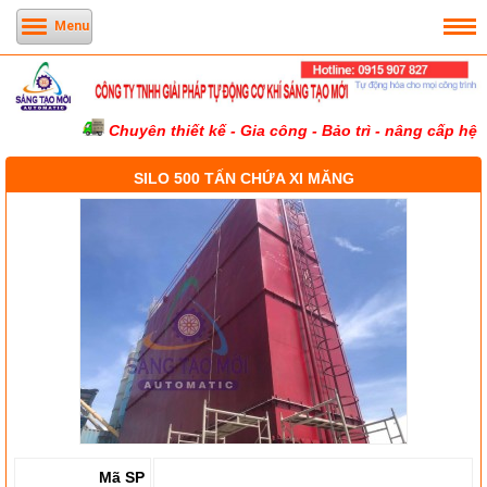
Menu
Chuyên thiết kế - Gia công - Bảo trì - nâng cấp hệ t
SILO 500 TẤN CHỨA XI MĂNG
Mã SP