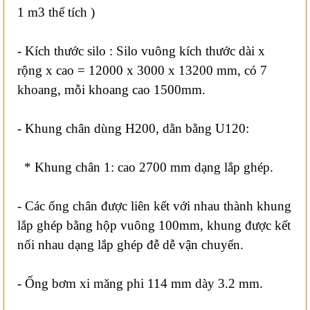
1 m3 thể tích )
- Kích thước silo : Silo vuông kích thước dài x
rộng x cao = 12000 x 3000 x 13200 mm, có 7
khoang, mỗi khoang cao 1500mm.
- Khung chân dùng H200, dằn bằng U120:
* Khung chân 1: cao 2700 mm dạng lắp ghép.
- Các ống chân được liên kết với nhau thành khung
lắp ghép bằng hộp vuông 100mm, khung được kết
nối nhau dạng lắp ghép đễ dễ vận chuyển.
- Ống bơm xi măng phi 114 mm dày 3.2 mm.