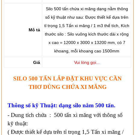
Silo 500 tấn chứa xi măng dạng nằm thông
số kỹ thuật như sau: Được thiết kế dựa trên
tỉ trọng 1,5 Tấn xi măng / 1 m3 thể tích, Kích
Mô tả
thước silo : Silo vuông kích thước dài x rộng
x cao = 12000 x 3000 x 13200 mm, có 7
khoang, mỗi khoang cao 1500mm
Giá
Vui lòng gọi...
SILO 500 TẤN LẮP ĐẶT KHU VỰC CẦN
THƠ DÙNG CHỨA XI MĂNG
Thông số kỹ Thuật: dạng silo nằm 500 tấn.
- Dung tích chứa : 500 tấn xi măng với thông số
kỹ thuật:
( Được thiết kế dựa trên tỉ trọng 1,5 Tấn xi măng /