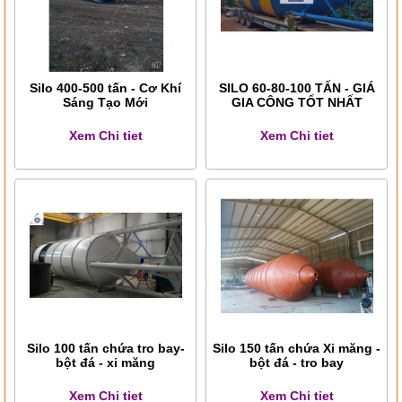
Silo 400-500 tấn - Cơ Khí
SILO 60-80-100 TẤN - GIÁ
Sáng Tạo Mới
GIA CÔNG TỐT NHẤT
Xem Chi tiet
Xem Chi tiet
Silo 100 tấn chứa tro bay-
Silo 150 tấn chứa Xi măng -
bột đá - xi măng
bột đá - tro bay
Xem Chi tiet
Xem Chi tiet