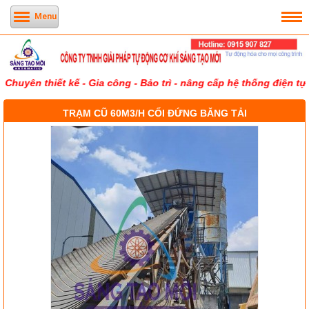
Menu
 thiết kế - Gia công - Bảo trì - nâng cấp hệ thống điện tự động
TRẠM CŨ 60M3/H CỐI ĐỨNG BĂNG TẢI