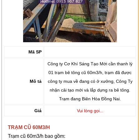
Mã SP
Công ty Cơ Khí Sáng Tạo Mới cần thanh lý
01 trạm bê tông cũ 60m3/h, trạm đã được
Mô tả
công ty mua về đang có ở xưởng, Công Ty
nhận cải tạo mới và lắp dựng ra bê tông.
Trạm đang Biên Hòa Đồng Nai.
Giá
Vui lòng gọi...
TRẠM CŨ 60M3/H
Trạm cũ 60m3/h bao gồm: