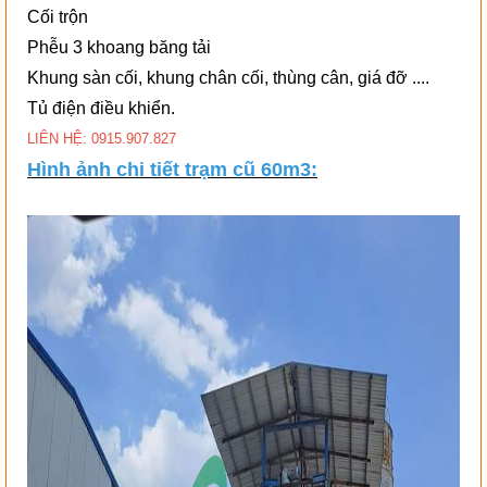
Cối trộn
Phễu 3 khoang băng tải
Khung sàn cối, khung chân cối, thùng cân, giá đỡ ....
Tủ điện điều khiển.
LIÊN HỆ: 0915.907.827
Hình ảnh chi tiết trạm cũ 60m3: