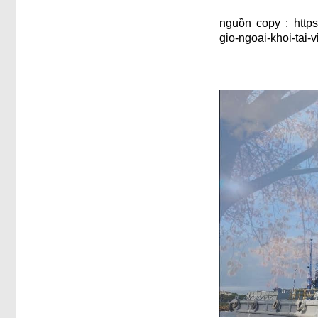
nguồn copy : https:
gio-ngoai-khoi-tai