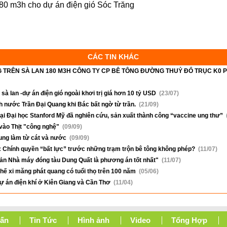
180 m3h cho dự án điện gió Sóc Trăng
CÁC TIN KHÁC
 TRÊN SÀ LAN 180 M3H CÔNG TY CP BÊ TÔNG ĐƯỜNG THUỶ ĐỔ TRỤC K0 P
 sà lan -dự án điện gió ngoài khơi trị giá hơn 10 tỷ USD
(23/07)
ch nước Trần Đại Quang khi Bác bất ngờ từ trần.
(21/09)
ại Đại học Stanford Mỹ đã nghiên cứu, sản xuất thành công “vaccine ung thư”
 vào Thịt "công nghệ"
(09/09)
ung làm từ cát và nước
(09/09)
: Chính quyền “bất lực” trước những trạm trộn bê tông không phép?
(11/07)
ản Nhà máy đóng tàu Dung Quất là phương án tốt nhất"
(11/07)
hế xi măng phát quang có tuổi thọ trên 100 năm
(05/06)
ự án điện khí ở Kiên Giang và Cần Thơ
(11/04)
Vấn
Tin Tức
Hình ảnh
Video
Tổng Hợp