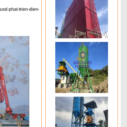
usd-phat-trien-dien-